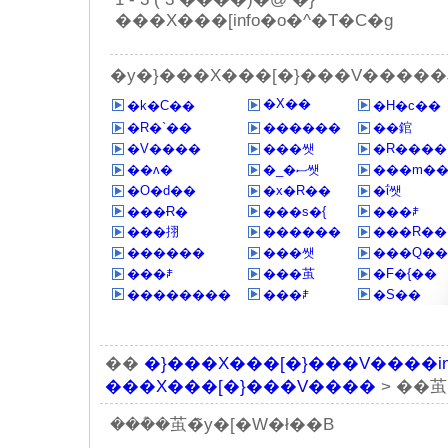
���X���[info�o�^�T�C�g
�y�}���X���[�}���V�����
�X��
�k�C��
�H�c��
�R�`��
������
��錧
�V����
���쌧
�R����
��ʌ�
�_�ސ쌧
���m�
�O�d��
�x�R��
�ΐ쌧
���Ɍ�
���s�{
���ꌧ
���挧
������
���R��
������
���쌧
���Q��
���ꌧ
���茧
�F�{��
��������
���ꌧ
�S��
��
�}���X���[�}���V����inf
���X���[�}���V����
> ��茧
���݊�茧�̃y�[�W�ł��B